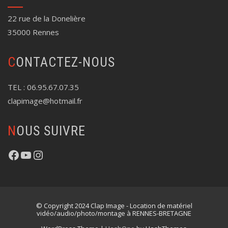
22 rue de la Donelière
35000 Rennes
CONTACTEZ-NOUS
TEL : 06.95.67.07.35
clapimage@hotmail.fr
NOUS SUIVRE
https://www.facebook.com/profile.php?id=100087627971632
YouTube
Instagram
© Copyright 2024 Clap Image - Location de matériel
vidéo/audio/photo/montage à RENNES-BRETAGNE