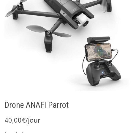
Drone ANAFI Parrot
40,00
€
/jour