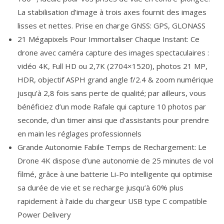
La stabilisation d’image à trois axes fournit des images
lisses et nettes. Prise en charge GNSS: GPS, GLONASS
21 Mégapixels Pour Immortaliser Chaque Instant: Ce
drone avec caméra capture des images spectaculaires :
vidéo 4K, Full HD ou 2,7K (2704×1520), photos 21 MP,
HDR, objectif ASPH grand angle f/2.4 & zoom numérique
jusqu’à 2,8 fois sans perte de qualité; par ailleurs, vous
bénéficiez d’un mode Rafale qui capture 10 photos par
seconde, d’un timer ainsi que d’assistants pour prendre
en main les réglages professionnels
Grande Autonomie Fabile Temps de Rechargement: Le
Drone 4K dispose d’une autonomie de 25 minutes de vol
filmé, grâce à une batterie Li-Po intelligente qui optimise
sa durée de vie et se recharge jusqu’à 60% plus
rapidement à l’aide du chargeur USB type C compatible
Power Delivery