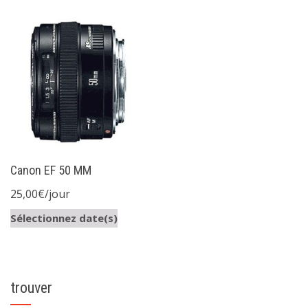
Canon EF 50 MM
25,00
€
/jour
Sélectionnez date(s)
trouver