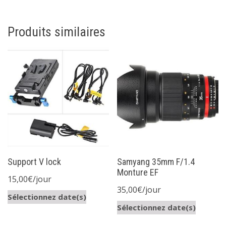
Produits similaires
Support V lock
Samyang 35mm F/1.4
Monture EF
15,00
€
/jour
35,00
€
/jour
Sélectionnez date(s)
Sélectionnez date(s)