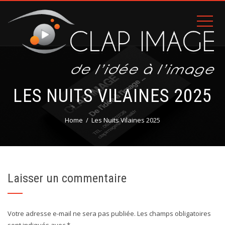
LES NUITS VILAINES 2025
Home
Les Nuits Vilaines 2025
Laisser un commentaire
Votre adresse e-mail ne sera pas publiée.
Les champs obligatoires
sont indiqués avec
*