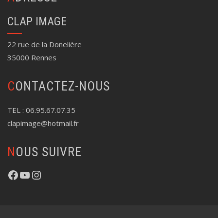
CLAP IMAGE
22 rue de la Donelière
35000 Rennes
CONTACTEZ-NOUS
TEL : 06.95.67.07.35
clapimage@hotmail.fr
NOUS SUIVRE
https://www.facebook.com/profile.php?id=100087627971632
YouTube
Instagram