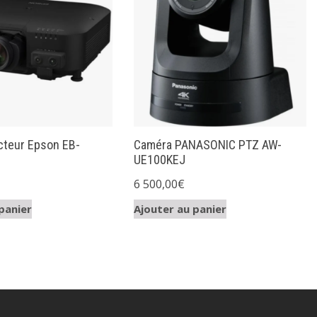
cteur Epson EB-
Caméra PANASONIC PTZ AW-
UE100KEJ
6 500,00
€
panier
Ajouter au panier