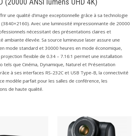
D (20000 ANSI lumens UHD 4K)
ir une qualité d’image exceptionnelle grâce à sa technologie
K (3840×2160). Avec une luminosité impressionnante de 20000
ofessionnels nécessitant des présentations claires et
é ambiante élevée. Sa source lumineuse laser assure une
es en mode standard et 30000 heures en mode économique,
 projection flexible de 0.34 – 7.16:1 permet une installation
o tels que Cinéma, Dynamique, Naturel et Présentation
Grâce à ses interfaces RS-232C et USB Type-B, la connectivité
 ce modèle parfait pour les salles de conférence, les
ons de haute qualité.