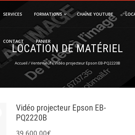
SERVICES
FORMATIONS
CHAÎNE YOUTUBE
LOC
CONTACT
PANIER
LOCATION DE MATÉRIEL
Accueil
/
Vente neuf
/ Vidéo projecteur Epson EB-PQ2220B
Vidéo projecteur Epson EB-
PQ2220B
39 600,00
€