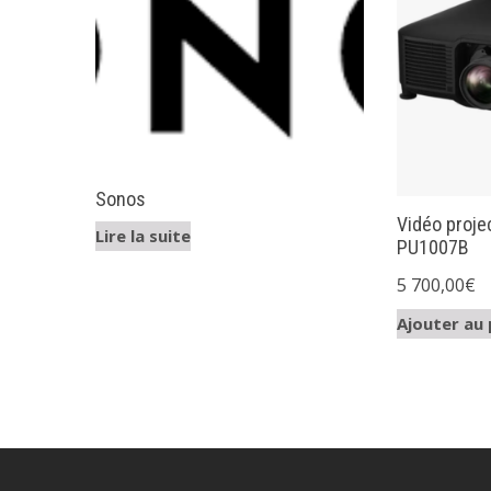
Sonos
Vidéo proje
Lire la suite
PU1007B
5 700,00
€
Ajouter au 