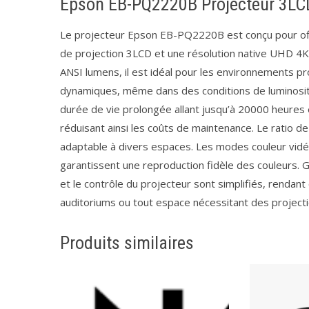
Epson EB-PQ2220B Projecteur 3LC
Le projecteur Epson EB-PQ2220B est conçu pour offr
de projection 3LCD et une résolution native UHD 4
ANSI lumens, il est idéal pour les environnements pr
dynamiques, même dans des conditions de luminosit
durée de vie prolongée allant jusqu’à 20000 heur
réduisant ainsi les coûts de maintenance. Le ratio de
adaptable à divers espaces. Les modes couleur vidé
garantissent une reproduction fidèle des couleurs. 
et le contrôle du projecteur sont simplifiés, rendant
auditoriums ou tout espace nécessitant des projecti
Produits similaires